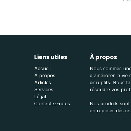
Liens utiles
À propos
Accueil
Nous sommes une é
À propos
d'améliorer la vie
Articles
disruptifs. Nous f
Services
résoudre vos pro
Légal
Contactez-nous
Nos produits sont
entreprises désire