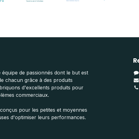
R
quipe de passionnés dont le but est
 de chacun grâce à des produits
abriquons d'excellents produits pour
blèmes commerciaux.
 conçus pour les petites et moyennes
uses d'optimiser leurs performances.