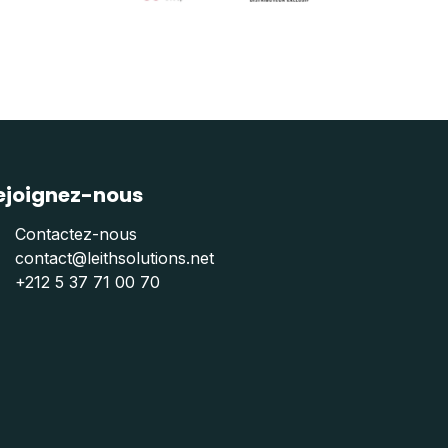
ejoignez-nous
Contactez-nous
contact@leithsolutions.net
+212 5 37 71 00 70