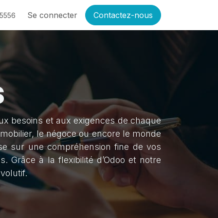
Se connecter
Contactez-nous
-5556
s
ux besoins et aux exigences de chaque
immobilier, le négoce ou encore le monde
ose sur une compréhension fine de vos
. Grâce à la flexibilité d’Odoo et notre
olutif.