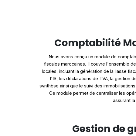
Comptabilité M
Nous avons conçu un module de comptabi
fiscales marocaines. Il couvre l'ensemble d
locales, incluant la génération de la liasse fis
l'IS, les déclarations de TVA, la gestion de
synthèse ainsi que le suivi des immobilisation
Ce module permet de centraliser les opér
assurant la
Gestion de g