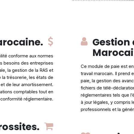
arocaine.
Gestion 
Marocai
lité conforme aux normes
es besoins des entreprises
Ce module de paie est en
cale, la gestion de la RAS et
travail marocain. Il prend 
 la trésorerie, les états de
paie, la gestion des avanc
s et de leur amortissement.
fichiers de télé-déclarati
ations comptables tout en
réglementaires tels que l’
 conformité réglementaire.
à jour légales, y compris 
professionnels et la généra
rossites.