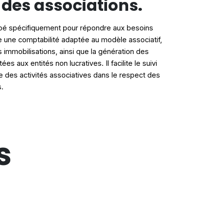
 des associations.
pé spécifiquement pour répondre aux besoins
re une comptabilité adaptée au modèle associatif,
 immobilisations, ainsi que la génération des
ées aux entités non lucratives. Il facilite le suivi
ce des activités associatives dans le respect des
s.
s