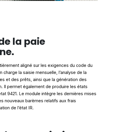
de la paie
ne.
tièrement aligné sur les exigences du code du
en charge la saisie mensuelle, l’analyse de la
es et des prêts, ainsi que la génération des
on. Il permet également de produire les états
état 9421. Le module intègre les dernières mises
les nouveaux barèmes relatifs aux frais
tion de l’état IR.